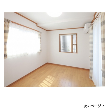
投
次のページ