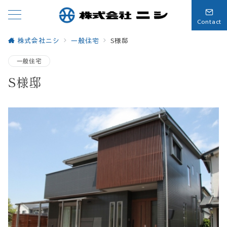
Contact
株式会社ニシ
一般住宅
S様邸
一般住宅
S様邸