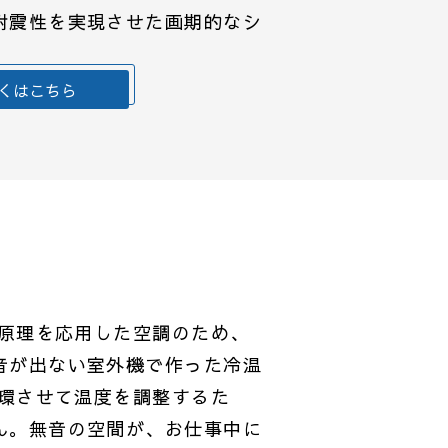
耐震性を実現させた画期的なシ
くはこちら
の原理を応用した空調のため、
音が出ない室外機で作った冷温
循環させて温度を調整するた
ん。無音の空間が、お仕事中に