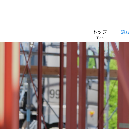
トップ
選
Top