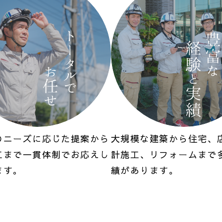
のニーズに応じた提案から
大規模な建築から住宅、
工まで一貫体制でお応えし
計施工、リフォームまで
ます。
績があります。