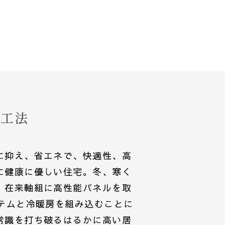
ル工法
に抑え、省エネで、快適性、高
に健康に優しい住宅。冬、寒く
。在来軸組に高性能パネルを取
ステムと冷暖房を組み込むことに
常識を打ち破るはるかに高い居