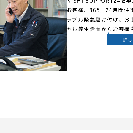
NISHI SUPPORT2
お客様、365日24時間
ラブル緊急駆け付け、お
ヤル等生活面からお客様
詳し