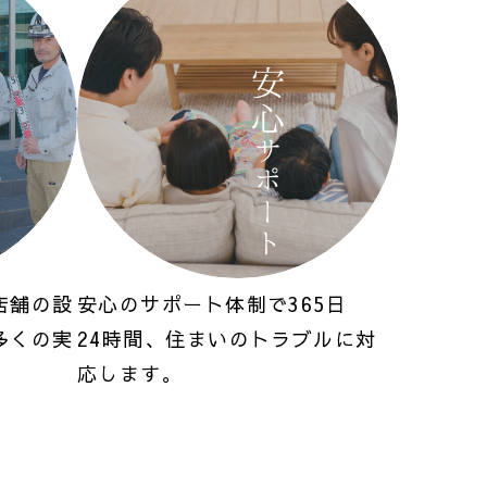
店舗の設
安心のサポート体制で365日
多くの実
24
時間、住まいのトラブルに対
応します。