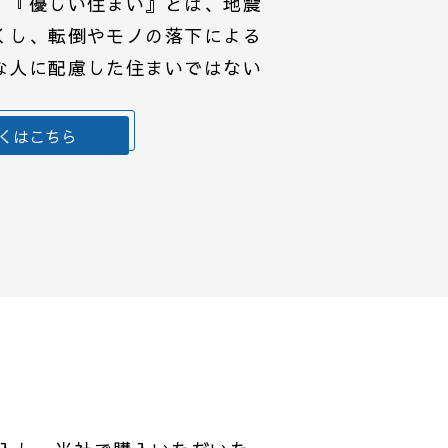
。『優しい住まい』とは、地震
くし、転倒やモノの落下による
な人に配慮した住まいではない
くはこちら