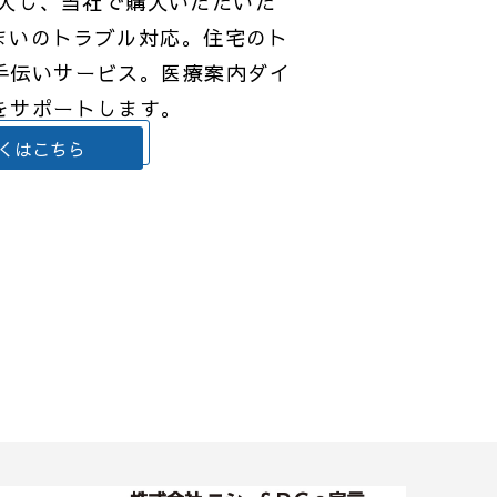
4を導入し、当社で購入いただいた
住まいのトラブル対応。住宅のト
手伝いサービス。医療案内ダイ
をサポートします。
くはこちら