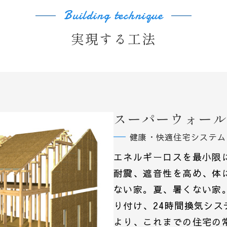
Building technique
実現する工法
スーパーウォー
健康・快適住宅システム
エネルギーロスを最小限
耐震、遮音性を高め、体
ない家。夏、暑くない家
り付け、24時間換気シ
より、これまでの住宅の