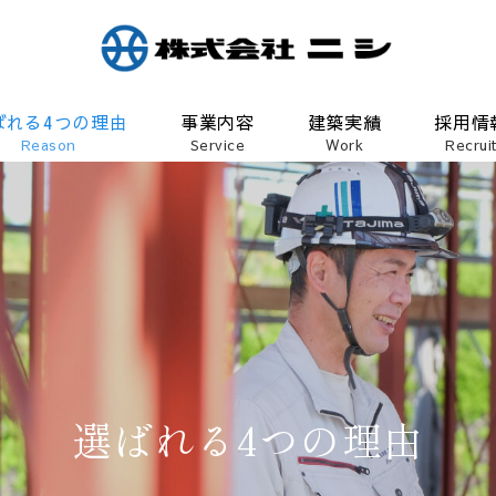
ばれる4つの理由
事業内容
建築実績
採用情
Reason
Service
Work
Recrui
選ばれる4つの理由