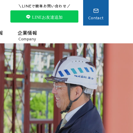
＼LINEで簡単お問い合わせ／
Contact
LINEお友達追加
報
企業情報
t
Company