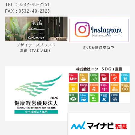
TEL：0532-46-2151
ン
FAX：0532-48-2323
デザイナーズブランド
SNSも随時更新中
滝編（TAKIAMI）